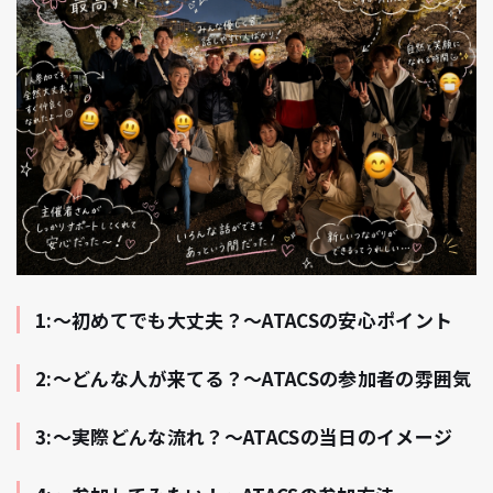
1:〜初めてでも大丈夫？〜ATACSの安心ポイント
2:〜どんな人が来てる？〜ATACSの参加者の雰囲気
3:〜実際どんな流れ？〜ATACSの当日のイメージ