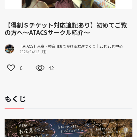
【得割Ｓチケット対応追記あり】初めてご覧
の方へ〜ATACSサークル紹介〜
【ATACS】東京・神奈川おでかけ＆友達づくり｜20代30代中心
2026/04/13 (月)
0
42
もくじ