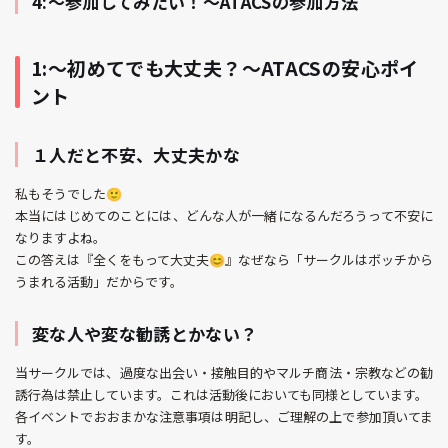
4:〜参加してみたい！〜ATACSの参加方法
1:〜初めてでも大丈夫？〜ATACSの安心ポイ
ント
１人だと不安、大丈夫かな
私もそうでした🙂
本当にはじめてのことには、どんな人が一緒になるんだろうって不安に
なりますよね。
この答えは『全くをもって大丈夫😊』なぜなら「サークルはボッチから
うまれる活動」だからです。
変な人や変な勧誘とかない？
当サークルでは、過度な出会い・接触目的やマルチ商法・宗教などの勧
誘行為は禁止しています。これは活動後においても同様としています。
各イベントでおおまかな注意事項は明記し、ご理解の上で参加頂いてま
す。