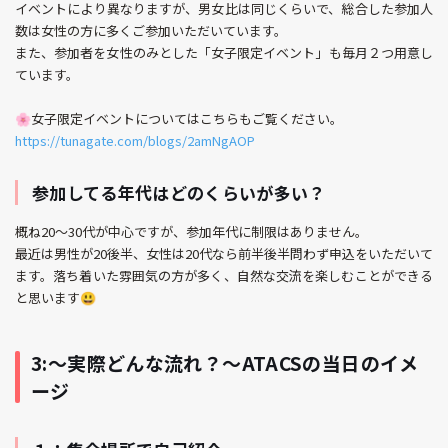
イベントにより異なりますが、男女比は同じくらいで、総合した参加人
数は女性の方に多くご参加いただいています。
また、参加者を女性のみとした「女子限定イベント」も毎月２つ用意し
ています。
🌸女子限定イベントについてはこちらもご覧ください。
https://tunagate.com/blogs/2amNgAOP
参加してる年代はどのくらいが多い？
概ね20〜30代が中心ですが、参加年代に制限はありません。
最近は男性が20後半、女性は20代なら前半後半問わず申込をいただいて
ます。落ち着いた雰囲気の方が多く、自然な交流を楽しむことができる
と思います😃
3:〜実際どんな流れ？〜ATACSの当日のイメ
ージ