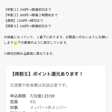
【早割１】500円→開催前日まで
【早割２】800円→開催２時間前まで
【通常】1200円→締切まで
【得割Ｓ】500円→開催前日まで
の順番になっていて、１番下にあります。お間違いのないようにお願い
します🙂‍↕️下の画像のように表示しています。
※締切日時は企画毎に異なります。