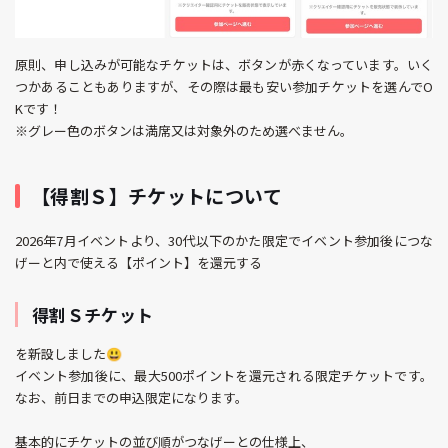
原則、申し込みが可能なチケットは、ボタンが赤くなっています。いく
つかあることもありますが、その際は最も安い参加チケットを選んでO
Kです！
※グレー色のボタンは満席又は対象外のため選べません。
【得割Ｓ】チケットについて
2026年7月イベントより、30代以下のかた限定でイベント参加後につな
げーと内で使える【ポイント】を還元する
得割Ｓチケット
を新設しました😃
イベント参加後に、最大500ポイントを還元される限定チケットです。
なお、前日までの申込限定になります。
基本的にチケットの並び順がつなげーとの仕様上、