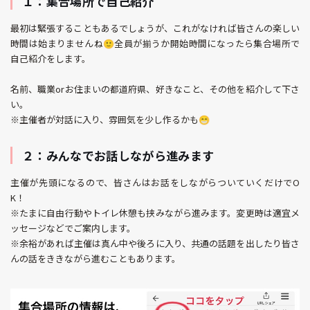
１：集合場所で自己紹介
最初は緊張することもあるでしょうが、これがなければ皆さんの楽しい
時間は始まりませんね🙂全員が揃うか開始時間になったら集合場所で
自己紹介をします。
名前、職業orお住まいの都道府県、好きなこと、その他を紹介して下さ
い。
※主催者が対話に入り、雰囲気を少し作るかも😁
２：みんなでお話しながら進みます
主催が先頭になるので、皆さんはお話をしながらついていくだけでO
K！
※たまに自由行動やトイレ休憩も挟みながら進みます。変更時は適宜メ
ッセージなどでご案内します。
※余裕があれば主催は真ん中や後ろに入り、共通の話題を出したり皆さ
んの話をききながら進むこともあります。