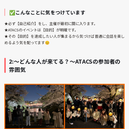
✅こんなことに気をつけています
★必ず【自己紹介】をし、主催が最初に間に入ります。
★ATACSのイベントは【目的】が明確です。
★その【目的】を達成したい人が集まるから気づけば普通に会話を楽し
めるよう気を配ってます😊
2:〜どんな人が来てる？〜ATACSの参加者の
雰囲気