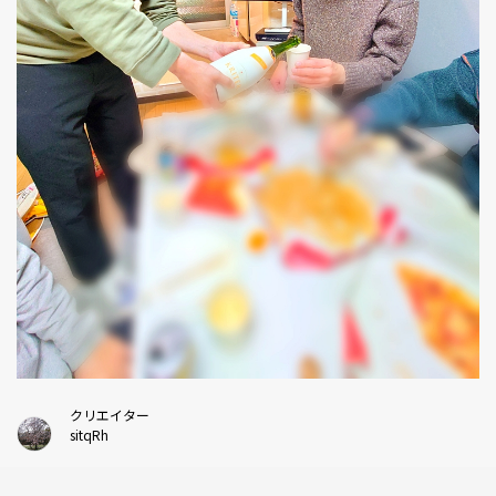
クリエイター
sitqRh