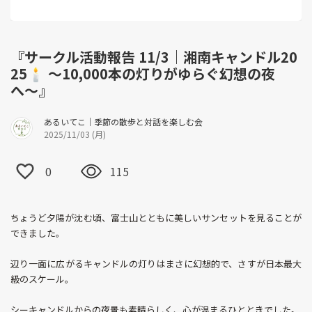
『サークル活動報告 11/3｜湘南キャンドル20
25🕯 〜10,000本の灯りがゆらぐ幻想の夜
へ〜』
​​あるいてこ｜季節の散歩と対話を楽しむ会
2025/11/03 (月)
0
115
ちょうど夕陽が沈む頃、富士山とともに美しいサンセットを見ることが
できました。
辺り一面に広がるキャンドルの灯りはまさに幻想的で、さすが日本最大
級のスケール。
シーキャンドルからの夜景も素晴らしく、心が温まるひとときでした。