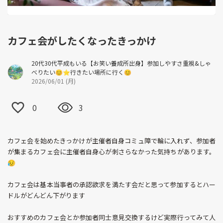
カフェ会がしたくなったきっかけ
20代30代平成もいる【お笑い養成所出身】参加しやすさ重視&しゃ
べりたい😊⭐️行きたい場所に行く😊
2026/06/01 (月)
0
3
カフェ会を始めたきっかけが主催者自身コミュ障で輪に入れず、参加者
が集まるカフェ会に主催者自身心が刺さらなかった気持ちがあります。
😥
カフェ会は基本当事者の承認欲求を満たす会だと思って参加するとハー
ドルがどんどん下がります
おすすめのカフェ会とか参加者同士意見交換するけど実際行ってみて人