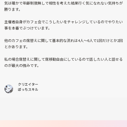
気は確かで年齢制限無しで相性を考えた結果行く気になれない気持ちが
勝ります。
主催者自身がカフェ会でこうしたいをチャレンジしているのでやりたい
事を本番でぶつけています。
他のカフェの席替えに関して基本的な流れは4人〜6人で1回だけとか2回
とかあります。
私の場合席替えに関して席移動自由にしているので話したい人と話せる
のが最大の強みです。
クリエイター
ぼっちスキル