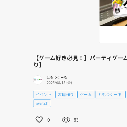
【ゲーム好き必見！】パーティゲー
り】
ともつくーる
2025/08/15 (金)
イベント
友達作り
ゲーム
ともつくーる
Switch
0
83