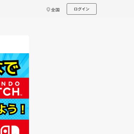
ログイン
全国