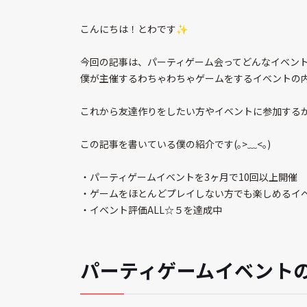
こんにちは！とわです✨️
今回の記事は、パーティゲーム会ってどんなイベントな
僕が主催するわちゃわちゃゲームをするイベントの内
これから友達作りをしたい方やイベントに参加する
この記事を書いている僕の紹介です(｡>﹏<｡)
・パーティゲームイベントを3ヶ月で10回以上開催
・ゲームをほとんどプレイしない方でも楽しめるイ
・イベント評価ALL☆５を達成中
パーティゲームイベント