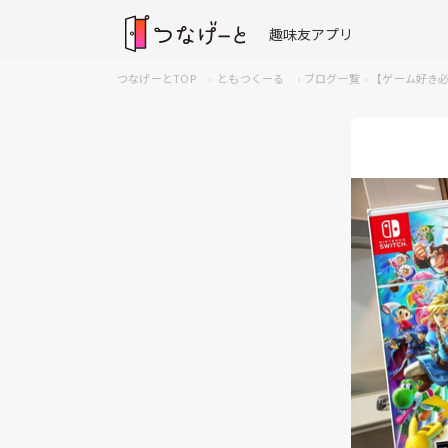
趣味友アプリ
つなげーとTOP
ともつくーる
ブログ一覧
【ゲーム好き