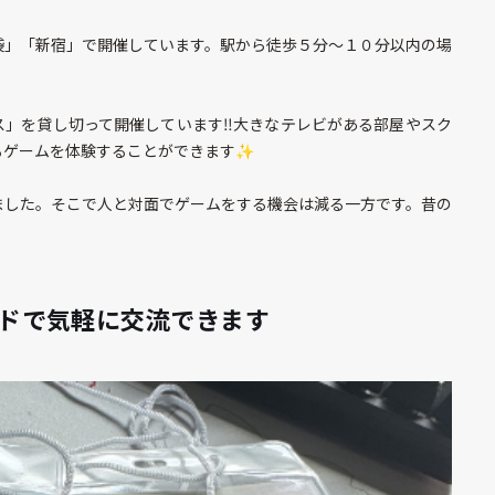
袋」「新宿」で開催しています。駅から徒歩５分～１０分以内の場
」を貸し切って開催しています‼️大きなテレビがある部屋やスク
ゲームを体験することができます✨️
ました。そこで人と対面でゲームをする機会は減る一方です。昔の
ドで気軽に交流できます