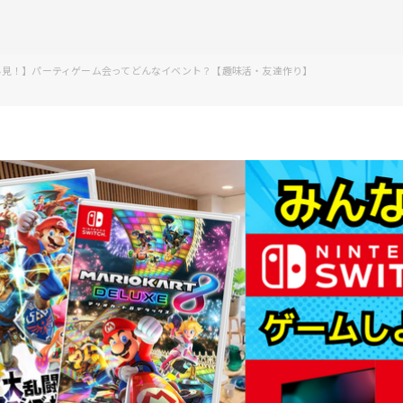
必見！】パーティゲーム会ってどんなイベント？【趣味活・友達作り】