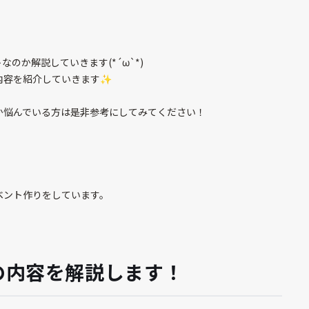
のか解説していきます(*´ω`*)
容を紹介していきます✨️
か悩んでいる方は是非参考にしてみてください！
ベント作りをしています。
の内容を解説します！