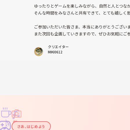
ゆったりとゲームを楽しみながら、自然と人とつな
そんな時間をみなさんと共有できて、とても嬉しく
ご参加いただいた皆さま、本当にありがとうござい
また次回も企画していきますので、ぜひお気軽にご参
クリエイター
MIKI0612
♫
✧
✦
✦
♪
✧
さあ、はじめよう