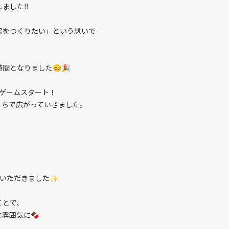
ました‼️
場をつくりたい」という想いで
間となりました😊🎉
ゲームスタート！
こちで広がっていきました。
もいただきました✨
ことで、
雰囲気に🍫