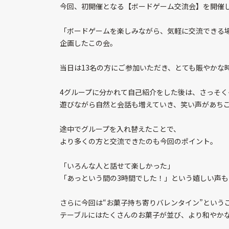
今回、初開催となる【ボードゲーム交流会】を開催し
「ボードゲームを楽しみながら、気軽に交流できる
企画したこの会。
当日は13名の方にご参加いただき、とても賑やかな時
4グループに分かれて自己紹介をした後は、さっそく
遊びながら自然と会話も増えていき、笑い声があち
途中でグループを入れ替えたことで、
より多くの方と交流できたのも今回のポイント。
「いろんな人と話せて楽しかった」
「あっという間の3時間でした！」という嬉しい声
さらに今回は“お菓子持ち寄りバレンタイン”という
テーブルにはたくさんのお菓子が並び、より和やかな