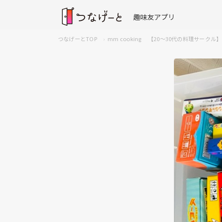
趣味友アプリ
つなげーとTOP
mm cooking 【20～30代の料理サークル】