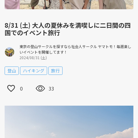
8/31 (土) 大人の夏休みを満喫しに二日間の四
国でのイベント旅行
東京の登山サークルを探すなら社会人サークル ヤマトモ！毎週楽し
いイベントを開催してます！
2024/08/31 (土)
登山
ハイキング
旅行
0
33