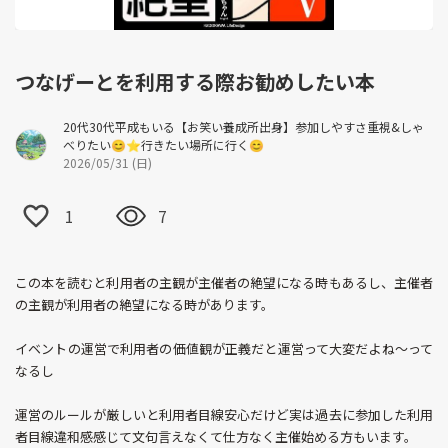
つなげーとを利用する際お勧めしたい本
20代30代平成もいる【お笑い養成所出身】参加しやすさ重視&しゃ
べりたい😊⭐️行きたい場所に行く😊
2026/05/31 (日)
1
7
この本を読むと利用者の主観が主催者の絶望になる時もあるし、主催者
の主観が利用者の絶望になる時があります。
イベントの運営で利用者の価値観が正義だと運営って大変だよね〜って
なるし
運営のルールが厳しいと利用者目線安心だけど実は過去に参加した利用
者目線違和感感じて文句言えなくて仕方なく主催始める方もいます。