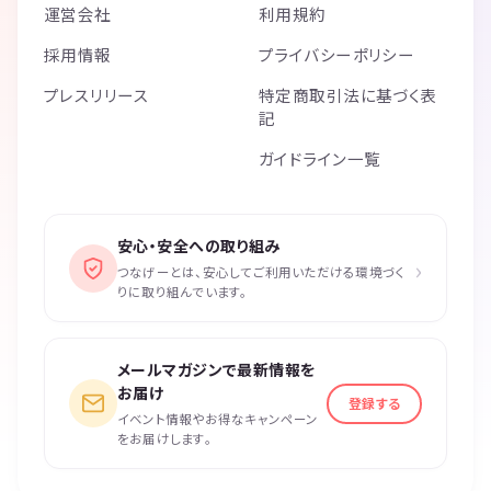
運営会社
利用規約
採用情報
プライバシーポリシー
プレスリリース
特定商取引法に基づく表
記
ガイドライン一覧
安心・安全への取り組み
›
つなげーとは、安心してご利用いただける環境づく
りに取り組んでいます。
メールマガジンで最新情報を
お届け
登録する
イベント情報やお得なキャンペーン
をお届けします。