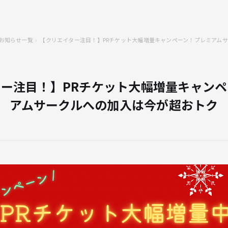
お知らせ一覧
【クリエイター注目！】PRチケット大幅増量キャンペーン！プレミアム
ー注目！】PRチケット大幅増量キャン
アムサークルへの加入は今が超おトク