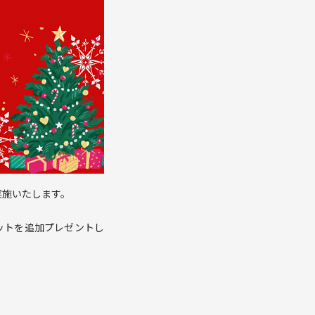
実施いたします。
ットを追加プレゼントし