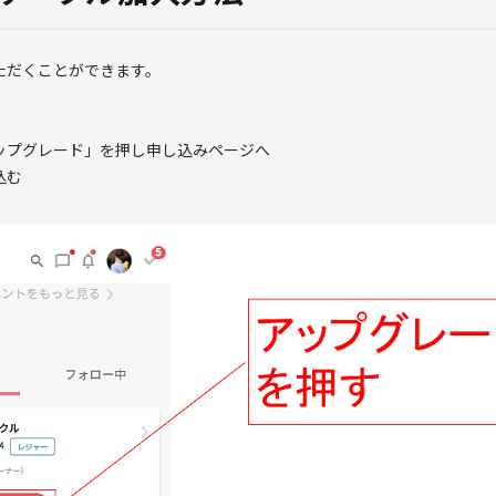
ただくことができます。
アップグレード」を押し申し込みページへ
込む