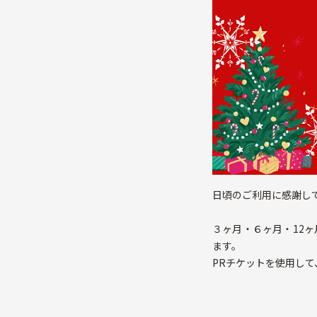
日頃のご利用に感謝し
３ヶ月・６ヶ月・12
ます。
PRチケットを使用し