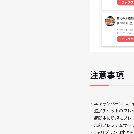
注意事項
・本キャンペーンは、
・追加チケットのプレ
・期間中に新規にプレ
・以前プレミアムサー
・1ヶ月プランは本キ