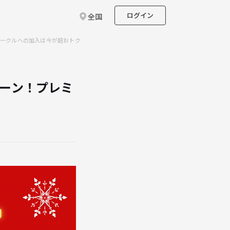
ログイン
全国
サークルへの加入は今が超おトク
ペーン！プレミ