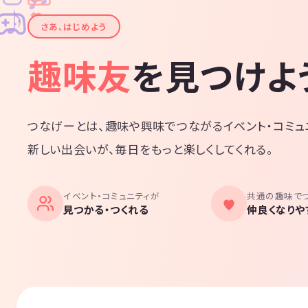
✦
♪
✧
さあ、はじめよう
趣味友
を見つけよ
つなげーとは、趣味や興味でつながるイベント・コミュ
新しい出会いが、毎日をもっと楽しくしてくれる。
イベント・コミュニティが
共通の趣味で
見つかる・つくれる
仲良くなりや