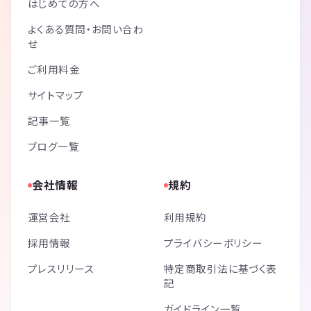
はじめての方へ
よくある質問・お問い合わ
せ
ご利用料金
サイトマップ
記事一覧
ブログ一覧
会社情報
規約
運営会社
利用規約
採用情報
プライバシーポリシー
プレスリリース
特定商取引法に基づく表
記
ガイドライン一覧