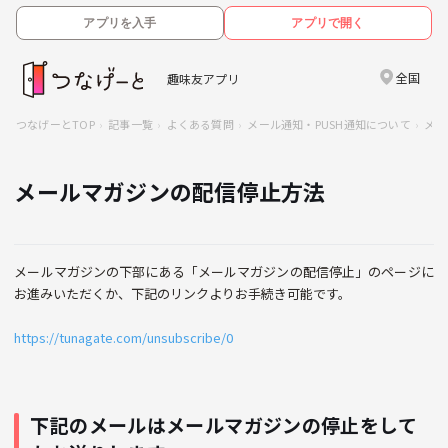
アプリを入手
アプリで開く
全国
趣味友アプリ
つなげーとTOP
記事一覧
よくある質問
メール通知・PUSH通知について
メー
メールマガジンの配信停止方法
メールマガジンの下部にある「メールマガジンの配信停止」のページに
お進みいただくか、下記のリンクよりお手続き可能です。
https://tunagate.com/unsubscribe/0
下記のメールはメールマガジンの停止をして