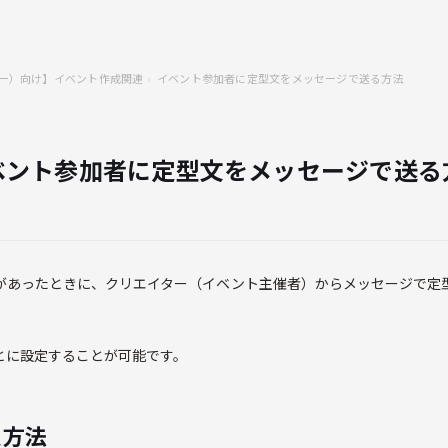
ー）向け】イベント作成関連
イベント参加者に定型文をメッセージで送る方法
ベント参加者に定型文をメッセージで送る
があったときに、クリエイター（イベント主催者）からメッセージで定
とに設定することが可能です。
定方法