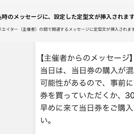
申込時のメッセージに、設定した定型文が挿入されま
リエイター（主催者）の間で開通するメッセージに定型文が挿入されま