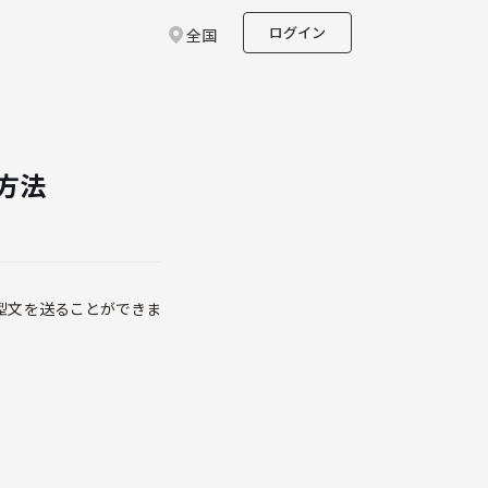
ログイン
全国
方法
型文を送ることができま