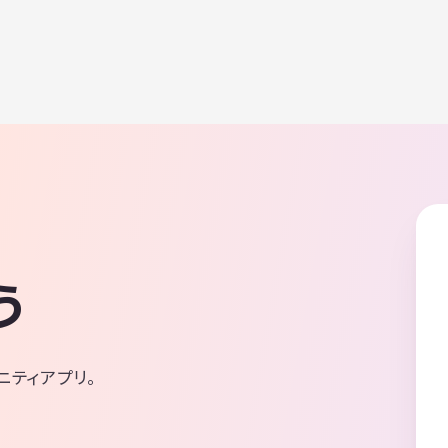
う
ニティアプリ。