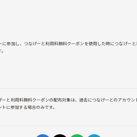
トに参加し、つなげーと利用料無料クーポンを使用した時につなげーと利
す。
げーと利用料無料クーポンの配布対象は、過去につなげーとのアカウン
ントに参加する場合のみです。