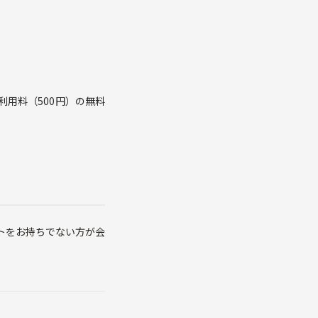
用料（500円）の無料
トをお持ちでない方が会