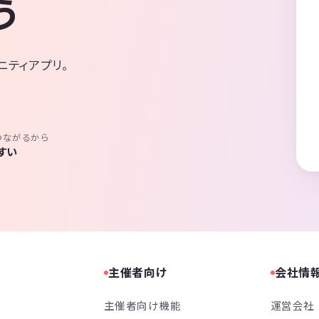
う
ニティアプリ。
つながるから
すい
主催者向け
会社情
主催者向け機能
運営会社