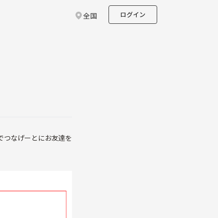
ログイン
全国
でつなげーとにお友達を