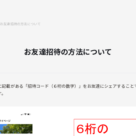
お友達招待の方法について
お友達招待の方法について
に記載がある「招待コード（６桁の数字）」をお友達にシェアすること
す。