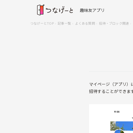
趣味友アプリ
つなげーとTOP
記事一覧
よくある質問
招待・ブロック関連
マイページ（アプリ）
招待することができま