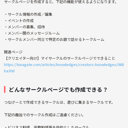
サークルページを作成すると、下記の機能が使えるようになります。
・サークル情報の作成／編集
・イベントの作成
・メンバーの募集、招待
・メンバー間のメッセージルーム
・サークルメンバー同士で特定のお題で話せるトークルーム
関連ページ
【クリエイター向け】マイサークルのサークルページでできること
https://tunagate.com/articles/knowledges/creators-knowledges/068
ba30d
どんなサークルページでも作成できる？
つなげーとで作成できるサークルは、遊びに集まるサークルです。
下記の趣旨でのサークル作成はご遠慮ください。
・ビジネス勧誘、宗教勧誘等を目的としたサークル