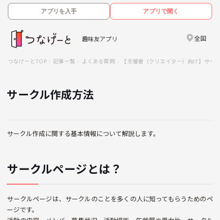
アプリを入手
アプリで開く
全国
趣味友アプリ
つなげーとTOP
記事一覧
よくある質問
【主催者（クリエイター）向け】サー
サークル作成方法
サークル作成に関する基本情報について解説します。
サークルページとは？
サークルページは、サークルのことを多くの人に知ってもらうためのペ
ージです。