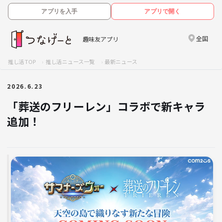
アプリを入手
アプリで開く
全国
趣味友アプリ
推し活TOP
推し活ニュース一覧
最新ニュース
2026.6.23
「葬送のフリーレン」コラボで新キャラ
追加！