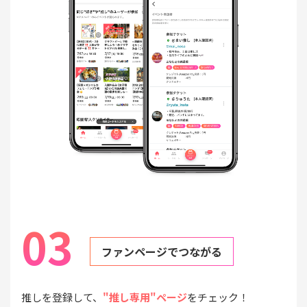
03
ファンページでつながる
推しを登録して、
"推し専用"ページ
をチェック！