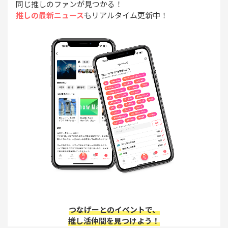
同じ推しのファンが見つかる！
推しの最新ニュース
もリアルタイム更新中！
つなげーとのイベントで、
推し活仲間を見つけよう！