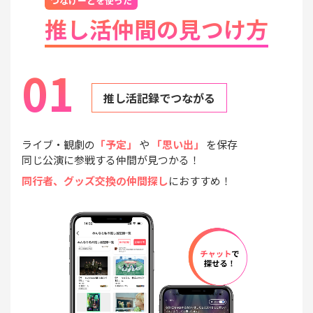
つなげーとを使った
推し活仲間の見つけ方
01
推し活記録でつながる
ライブ・観劇の
「予定」
や
「思い出」
を保存
同じ公演に参戦する仲間が見つかる！
同行者、グッズ交換の仲間探し
におすすめ！