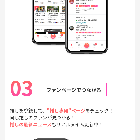
03
ファンページでつながる
推しを登録して、
"推し専用"ページ
をチェック！
同じ推しのファンが見つかる！
推しの最新ニュース
もリアルタイム更新中！