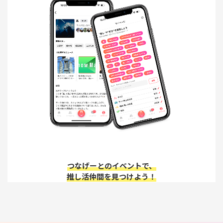
つなげーとのイベントで、
推し活仲間を見つけよう！