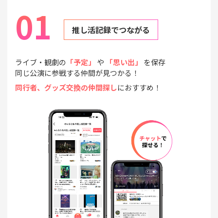
01
推し活記録でつながる
ライブ・観劇の
「予定」
や
「思い出」
を保存
同じ公演に参戦する仲間が見つかる！
同行者、グッズ交換の仲間探し
におすすめ！