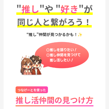
"
推し
"や "
好き
"が
同じ人と繋がろう！
“推し”仲間が見つかるかも！✨
つなげーとを使った
推し活仲間の見つけ方