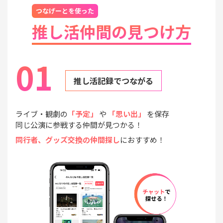
つなげーとを使った
推し活仲間の見つけ方
01
推し活記録でつながる
ライブ・観劇の
「予定」
や
「思い出」
を保存
同じ公演に参戦する仲間が見つかる！
同行者、グッズ交換の仲間探し
におすすめ！