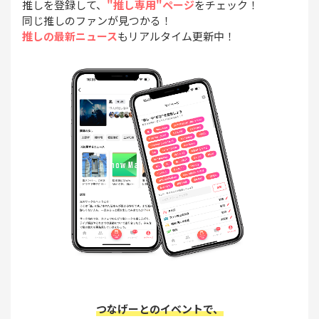
推しを登録して、
"推し専用"ページ
をチェック！
同じ推しのファンが見つかる！
推しの最新ニュース
もリアルタイム更新中！
つなげーとのイベントで、