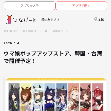
アプリを入手
アプリで開く
全国
趣味友アプリ
推し活TOP
推し活ニュース一覧
最新ニュース
2026.6.4
ウマ娘ポップアップストア、韓国・台湾
で開催予定！