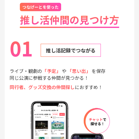
つなげーとを使った
推し活仲間の見つけ方
01
推し活記録でつながる
ライブ・観劇の
「予定」
や
「思い出」
を保存
同じ公演に参戦する仲間が見つかる！
同行者、グッズ交換の仲間探し
におすすめ！