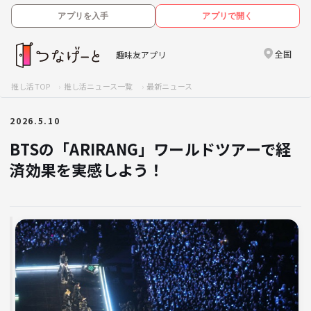
アプリを入手
アプリで開く
全国
趣味友アプリ
推し活TOP
推し活ニュース一覧
最新ニュース
2026.5.10
BTSの「ARIRANG」ワールドツアーで経
済効果を実感しよう！