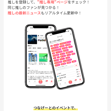
推しを登録して、
"推し専用"ページ
をチェック！
同じ推しのファンが見つかる！
推しの最新ニュース
もリアルタイム更新中！
つなげーとのイベントで、