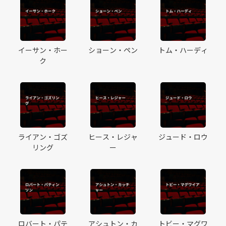
イーサン・ホー
ショーン・ペン
トム・ハーディ
ク
ライアン・ゴズ
ヒース・レジャ
ジュード・ロウ
リング
ー
ロバート・パテ
アシュトン・カ
トビー・マグワ