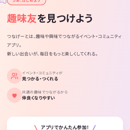
✦
さあ、はじめよう
趣味友
を見つけよう
つなげーとは、趣味や興味でつながるイベント・コミュニティ
アプリ。
新しい出会いが、毎日をもっと楽しくしてくれる。
イベント・コミュニティが
見つかる・つくれる
共通の趣味でつながるから
仲良くなりやすい
アプリでかんたん参加！