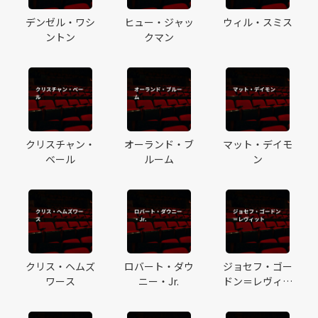
デンゼル・ワシ
ヒュー・ジャッ
ウィル・スミス
ントン
クマン
クリスチャン・
オーランド・ブ
マット・デイモ
ベール
ルーム
ン
クリス・ヘムズ
ロバート・ダウ
ジョセフ・ゴー
ワース
ニー・Jr.
ドン＝レヴィッ
ト