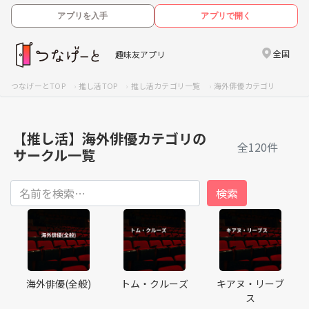
アプリを入手
アプリで開く
全国
趣味友アプリ
つなげーとTOP
推し活TOP
推し活カテゴリ一覧
海外俳優カテゴリ
【推し活】海外俳優カテゴリの
全120件
サークル一覧
海外俳優(全般)
トム・クルーズ
キアヌ・リーブ
ス