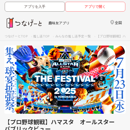
アプリを入手
アプリで開く
全国
趣味友アプリ
つなげーとTOP
推し活TOP
みんなの推し活予定一覧
【プロ野球観戦】ハマ
【プロ野球観戦】ハマスタ オールスター
パブリックビュー