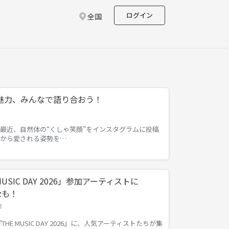
ログイン
全国
魅力、みんなで語り合おう！
最近、自然体の“くしゃ笑顔”をインスタグラムに投稿
ンから愛される姿勢を…
MUSIC DAY 2026」参加アーティストに
szも！
3
HE MUSIC DAY 2026』に、人気アーティストたちが集