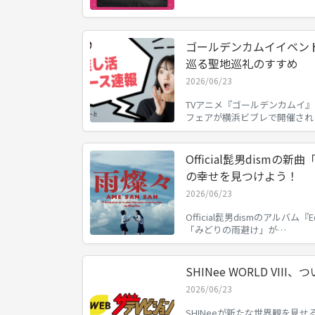
ゴールデンカムイイベン
巡る聖地巡礼のすすめ
2026/06/23
TVアニメ『ゴールデンカムイ
フェアが横浜ビブレで開催され
Official髭男dism
の幸せを見つけよう！
2026/06/23
Official髭男dismのアルバム『
「みどりの雨避け」が…
SHINee WORLD VII
2026/06/23
SHINeeが新たな世界観を見せる『SH