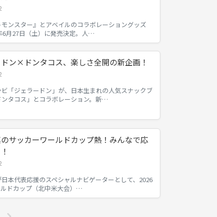
2
トモンスター』とアベイルのコラボレーショングッズ
6年6月27日（土）に発売決定。人…
ードン×ドンタコス、楽しさ全開の新企画！
2
ンビ「ジェラードン」が、日本生まれの人気スナックブ
ドンタコス」とコラボレーション。新…
真のサッカーワールドカップ熱！みんなで応
う！
2
日本代表応援のスペシャルナビゲーターとして、2026
ワールドカップ（北中米大会）…