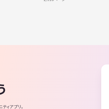
う
ニティアプリ。