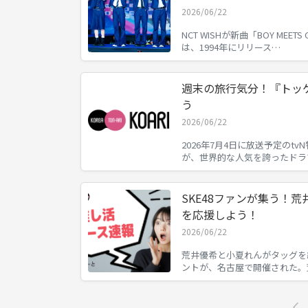
2026/06/22
NCT WISHが新曲「BOY MEE
は、1994年にリリース…
週末の旅行気分！『トッ
う
2026/06/22
2026年7月4日に放送予定のt
が、世界的な人気を誇ったドラ
SKE48ファンが集う！
を応援しよう！
2026/06/22
荒井優希と小夏れんがタッグを
ントが、名古屋で開催された。