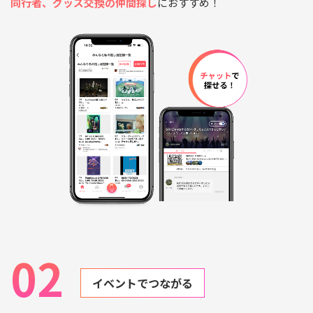
同行者、グッズ交換の仲間探し
におすすめ！
02
イベントでつながる