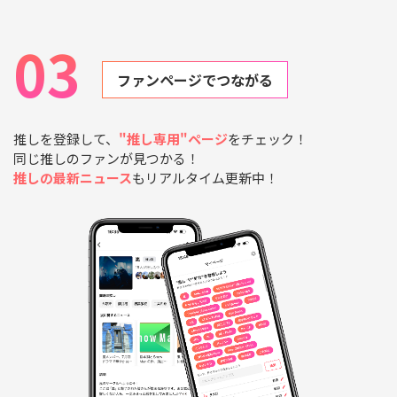
03
ファンページでつながる
推しを登録して、
"推し専用"ページ
をチェック！
同じ推しのファンが見つかる！
推しの最新ニュース
もリアルタイム更新中！