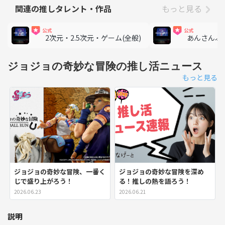
関連の推しタレント・作品
もっと見る
2次元・2.5次元・ゲーム(全般)
あんさんぶ
ジョジョの奇妙な冒険の推し活ニュース
もっと見る
ジョジョの奇妙な冒険、一番く
ジョジョの奇妙な冒険を深め
じで盛り上がろう！
る！推しの熱を語ろう！
2026.06.23
2026.06.21
説明