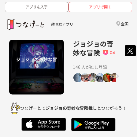
アプリを入手
アプリで開く
全国
趣味友アプリ
ジョジョの奇
妙な冒険
146 人が推し登録
つなげーとで
ジョジョの奇妙な冒険推し
とつながろう！