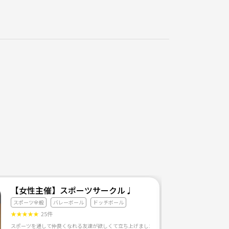
【女性主催】スポーツサークル♩
スポーツ全般
バレーボール
ドッチボール
★
★
★
★
★
25件