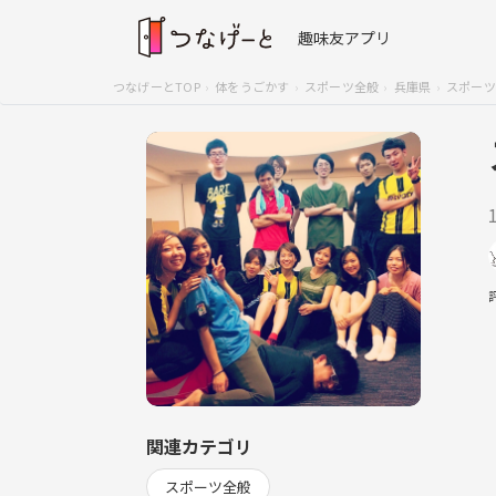
趣味友アプリ
つなげーとTOP
体をうごかす
スポーツ全般
兵庫県
スポーツ
関連カテゴリ
スポーツ全般