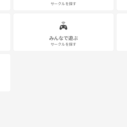
サークルを探す
ある方ぜひいらしてください✨✨
みんなで遊ぶ
サークルを探す
がありましたら何でもお気軽にお聞きください😊🌸