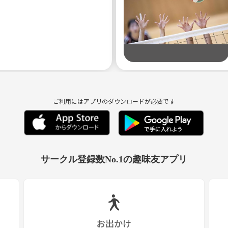
終わりにも来て頂けます🌸
ご利用にはアプリのダウンロードが必要です
事も可能です😊
茶などしていますので、初めての人ばかりのところに行くのが不安な方で
サークル登録数No.1の趣味友アプリ
お出かけ