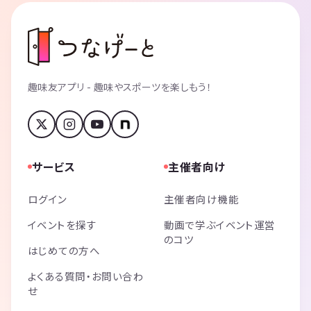
趣味友アプリ - 趣味やスポーツを楽しもう！
サービス
主催者向け
ログイン
主催者向け機能
イベントを探す
動画で学ぶイベント運営
のコツ
はじめての方へ
よくある質問・お問い合わ
せ