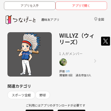
アプリを入手
アプリで開く
全国
趣味友アプリ
WILLYZ（ウィ
リーズ）
1 人がメンバー
評価
0件
開催数 0回
過去参加 0人
関連カテゴリ
スポーツ全般
野球
ご利用にはアプリのダウンロードが必要です