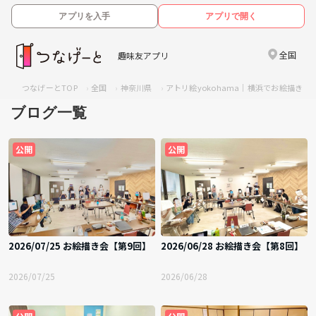
アプリを入手
アプリで開く
全国
趣味友アプリ
つなげーとTOP
全国
神奈川県
アトリ絵yokohama｜横浜でお絵描き
ブログ一覧
公開
公開
2026/07/25 お絵描き会【第9回】
2026/06/28 お絵描き会【第8回】
2026/07/25
2026/06/28