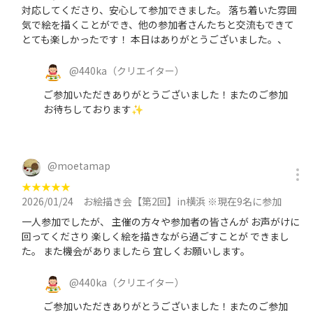
対応してくださり、安心して参加できました。 落ち着いた雰囲
気で絵を描くことができ、他の参加者さんたちと交流もできて
とても楽しかったです！ 本日はありがとうございました。、
@
440ka
（クリエイター）
ご参加いただきありがとうございました！またのご参加
お待ちしております✨
@
moetamap
★
★
★
★
★
2026/01/24
お絵描き会【第2回】in横浜 ※現在9名に参加
一人参加でしたが、 主催の方々や参加者の皆さんが お声がけに
回ってくださり 楽しく絵を描きながら過ごすことが できまし
た。 また機会がありましたら 宜しくお願いします。
@
440ka
（クリエイター）
ご参加いただきありがとうございました！またのご参加