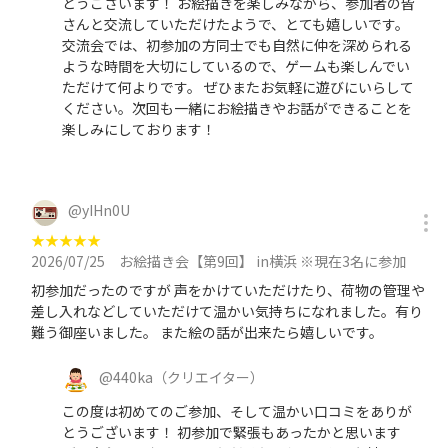
とうございます！ お絵描きを楽しみながら、参加者の皆
さんと交流していただけたようで、とても嬉しいです。
交流会では、初参加の方同士でも自然に仲を深められる
ような時間を大切にしているので、ゲームも楽しんでい
ただけて何よりです。 ぜひまたお気軽に遊びにいらして
ください。次回も一緒にお絵描きやお話ができることを
楽しみにしております！
@
yIHn0U
★
★
★
★
★
2026/07/25
お絵描き会【第9回】 in横浜 ※現在3名に参加
初参加だったのですが 声をかけていただけたり、荷物の管理や
差し入れなどしていただけて温かい気持ちになれました。有り
難う御座いました。 また絵の話が出来たら嬉しいです。
@
440ka
（クリエイター）
この度は初めてのご参加、そして温かい口コミをありが
とうございます！ 初参加で緊張もあったかと思います