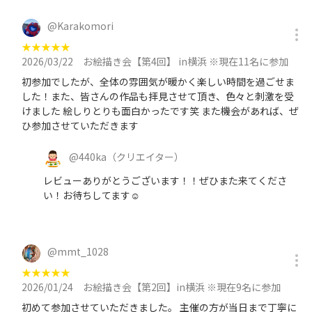
@
Karakomori
★
★
★
★
★
2026/03/22
お絵描き会【第4回】 in横浜 ※現在11名に参加
初参加でしたが、全体の雰囲気が暖かく楽しい時間を過ごせま
した！また、皆さんの作品も拝見させて頂き、色々と刺激を受
けました 絵しりとりも面白かったです笑 また機会があれば、ぜ
ひ参加させていただきます
@
440ka
（クリエイター）
レビューありがとうございます！！ぜひまた来てくださ
い！お待ちしてます☺️
@
mmt_1028
★
★
★
★
★
2026/01/24
お絵描き会【第2回】in横浜 ※現在9名に参加
初めて参加させていただきました。 主催の方が当日まで丁寧に