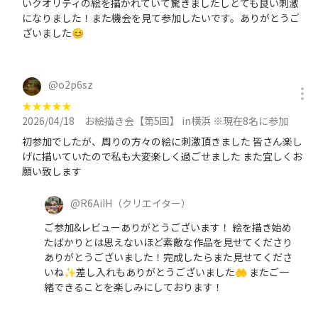
いクオリティの絵を描かれていて驚きましたしとても良い刺激
になりました！また機会を見て参加したいです。ありがとうご
ざいました😊
@
o2p6sz
★
★
★
★
★
2026/04/18
お絵描き会【第5回】 in横浜 ※現在8名に参加
初参加でしたが、周りの方々の絵に刺激頂きました 皆さん楽し
げに描いていたので私も大変楽しく過ごせました また宜しくお
願い致します
@
R6AiIH
（クリエイター）
ご参加&レビューありがとうございます！ 絵を描き始め
たばかりとは思えないほど素敵な作品を見せてくださり
ありがとうございました！完成したらまた見せてくださ
いね✨差し入れもありがとうございました🤲 またご一
緒できることを楽しみにしております！