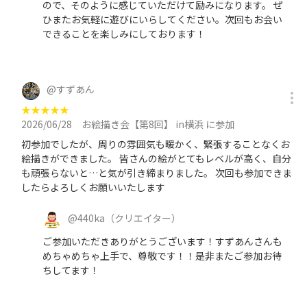
ので、そのように感じていただけて励みになります。 ぜ
ひまたお気軽に遊びにいらしてください。次回もお会い
できることを楽しみにしております！
@
すずあん
★
★
★
★
★
2026/06/28
お絵描き会【第8回】 in横浜 に参加
初参加でしたが、周りの雰囲気も暖かく、緊張することなくお
絵描きができました。 皆さんの絵がとてもレベルが高く、自分
も頑張らないと…と気が引き締まりました。 次回も参加できま
したらよろしくお願いいたします
@
440ka
（クリエイター）
ご参加いただきありがとうございます！すずあんさんも
めちゃめちゃ上手で、尊敬です！！是非またご参加お待
ちしてます！