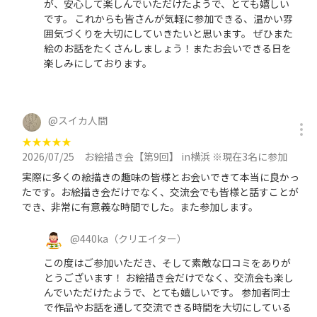
が、安心して楽しんでいただけたようで、とても嬉しい
です。 これからも皆さんが気軽に参加できる、温かい雰
囲気づくりを大切にしていきたいと思います。 ぜひまた
絵のお話をたくさんしましょう！またお会いできる日を
楽しみにしております。
@
スイカ人間
★
★
★
★
★
2026/07/25
お絵描き会【第9回】 in横浜 ※現在3名に参加
実際に多くの絵描きの趣味の皆様とお会いできて本当に良かっ
たです。お絵描き会だけでなく、交流会でも皆様と話すことが
でき、非常に有意義な時間でした。また参加します。
@
440ka
（クリエイター）
この度はご参加いただき、そして素敵な口コミをありが
とうございます！ お絵描き会だけでなく、交流会も楽し
んでいただけたようで、とても嬉しいです。 参加者同士
で作品やお話を通して交流できる時間を大切にしている