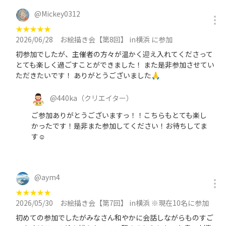
@
Mickey0312
★
★
★
★
★
2026/06/28
お絵描き会【第8回】 in横浜 に参加
初参加でしたが、主催者の方々が温かく迎え入れてくださって
とても楽しく過ごすことができました！ また是非参加させてい
ただきたいです！ ありがとうございました🙏
@
440ka
（クリエイター）
ご参加ありがとうございますっ！！こちらもとても楽し
かったです！是非また参加してください！お待ちしてま
す☺️
@
aym4
★
★
★
★
★
2026/05/30
お絵描き会【第7回】 in横浜 ※現在10名に参加
初めての参加でしたがみなさん和やかに会話しながらものすご