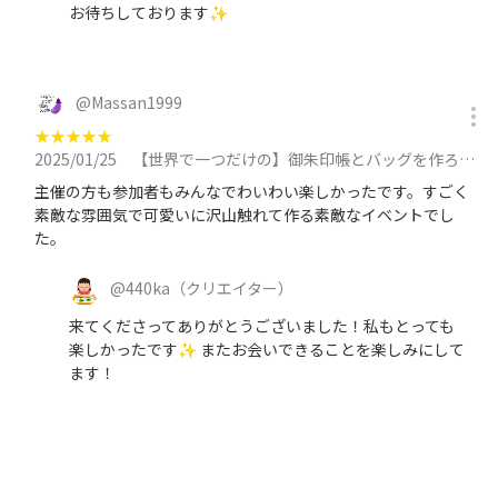
お待ちしております✨
@
Massan1999
★
★
★
★
★
2025/01/25
【世界で一つだけの】御朱印帳とバッグを作ろう！創作イベント開催中🎨✨に参加
主催の方も参加者もみんなでわいわい楽しかったです。すごく
素敵な雰囲気で可愛いに沢山触れて作る素敵なイベントでし
た。
@
440ka
（クリエイター）
来てくださってありがとうございました！私もとっても
楽しかったです✨ またお会いできることを楽しみにして
ます！