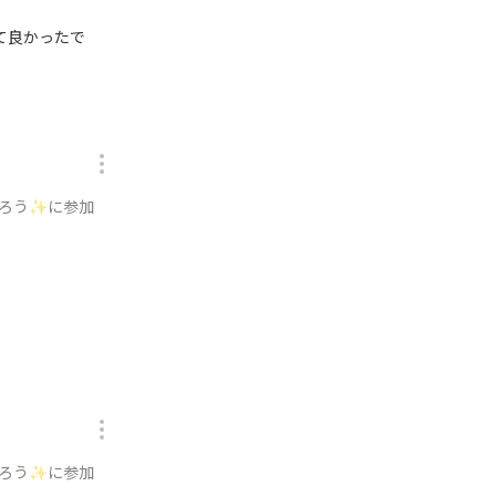
て良かったで
がろう✨に参加
がろう✨に参加