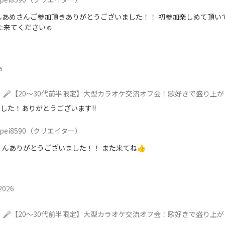
んあめさんご参加頂きありがとうございました！！ 初参加楽しめて頂い
た来てください☺️
a
🎤【20〜30代前半限定】大型カラオケ交流オフ会！歌好きで盛り上
した！ありがとうございます!!
pei8590
（クリエイター）
んありがとうございました！！ また来てね👍️
026
🎤【20〜30代前半限定】大型カラオケ交流オフ会！歌好きで盛り上