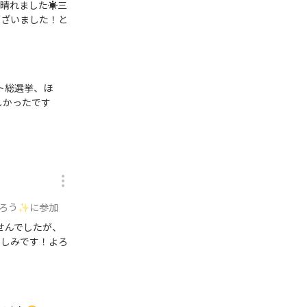
晴れました☀️三
ございました！と
ト総選挙、ほ
しかったです
がろう✨に参加
せんでしたが、