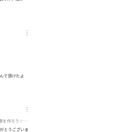
しんで頂けたよ
！！🎉 に参加
がとうございま