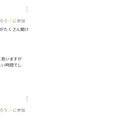
がろう✨に参加
がたくさん聞け
と思いますが
しい時間でし
がろう✨に参加