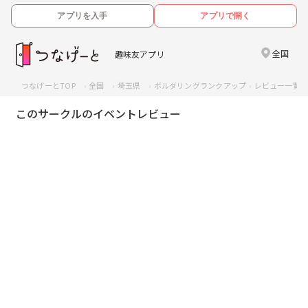
アプリを入手
アプリで開く
全国
趣味友アプリ
つなげーとTOP
全国
埼玉県
ボルダリングランクアップ
レビュー一覧
このサークルのイベントレビュー