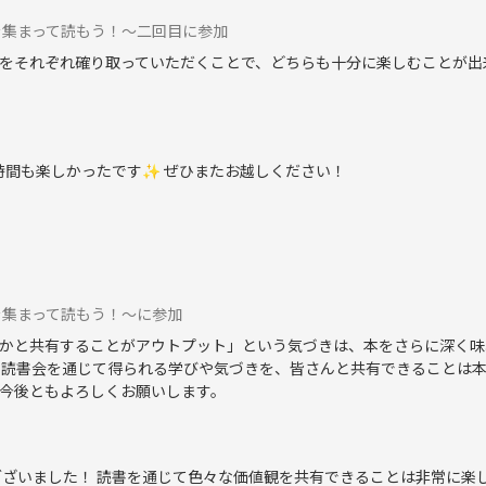
を集まって読もう！〜二回目に参加
をそれぞれ確り取っていただくことで、どちらも十分に楽しむことが出
時間も楽しかったです✨ ぜひまたお越しください！
を集まって読もう！〜に参加
かと共有することがアウトプット」という気づきは、本をさらに深く味
 読書会を通じて得られる学びや気づきを、皆さんと共有できることは本
今後ともよろしくお願いします。
ざいました！ 読書を通じて色々な価値観を共有できることは非常に楽