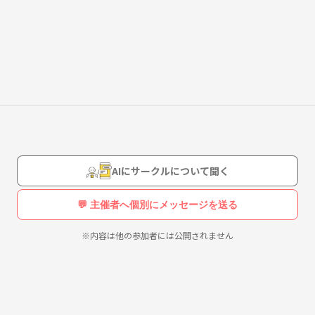
AIにサークルについて聞く
💬 主催者へ個別にメッセージを送る
※内容は他の参加者には公開されません