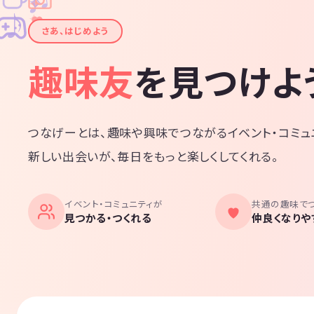
✧
✦
✦
♪
✧
さあ、はじめよう
趣味友
を見つけよ
つなげーとは、趣味や興味でつながるイベント・コミュ
新しい出会いが、毎日をもっと楽しくしてくれる。
イベント・コミュニティが
共通の趣味で
見つかる・つくれる
仲良くなりや