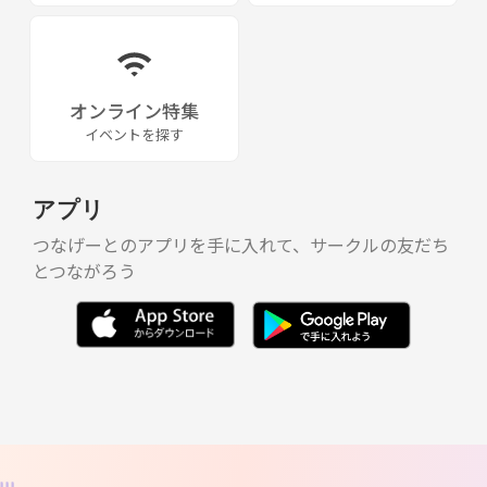
オンライン特集
イベントを探す
アプリ
つなげーとのアプリを手に入れて、サークルの友だち
とつながろう