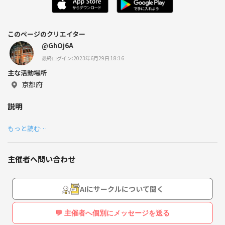
このページのクリエイター
@GhOj6A
最終ログイン:2023年6月29日 18:16
主な活動場所
京都府
説明
もっと読む…
主催者へ問い合わせ
AIにサークルについて聞く
💬 主催者へ個別にメッセージを送る