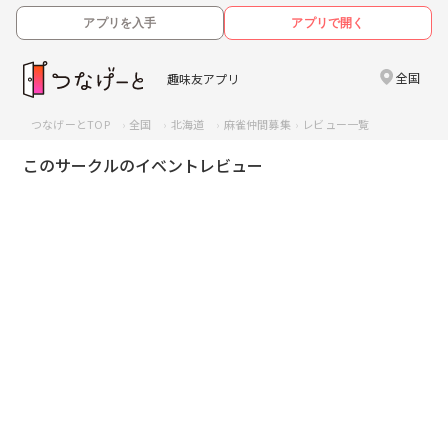
アプリを入手
アプリで開く
全国
趣味友アプリ
つなげーとTOP
全国
北海道
麻雀仲間募集
レビュー一覧
このサークルのイベントレビュー