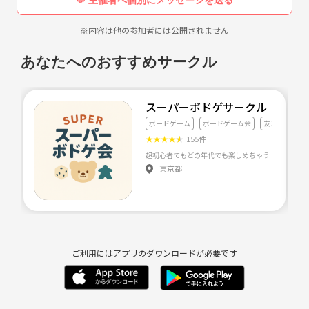
※内容は他の参加者には公開されません
あなたへのおすすめサークル
スーパーボドゲサークル
ボードゲーム
ボードゲーム会
友達づくり
★
★
★
★
★
155件
東京都
ご利用にはアプリのダウンロードが必要です