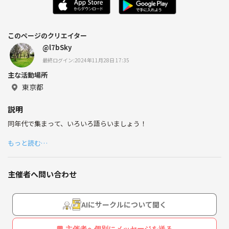
このページのクリエイター
@l7bSky
最終ログイン:2024年11月28日 17:35
主な活動場所
東京都
説明
同年代で集まって、いろいろ語らいましょう！
もっと読む…
主催者へ問い合わせ
AIにサークルについて聞く
💬 主催者へ個別にメッセージを送る