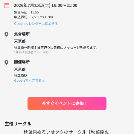
2026年7月25日(土) 16:00〜21:00
集合時刻：15:55
申込締切： 7/25(土) 15:00
Googleカレンダーに追加する
集合場所
東京都
秋葉原→開催３日前辺りに皆様にメッセージを送ります。
*詳細は参加者のみに公開
開催場所
東京都
秋葉原駅
Googleマップで表示
今すぐイベントに参加！！
主催サークル
秋葉原ぬるいオタクのサークル【秋葉原ぬ