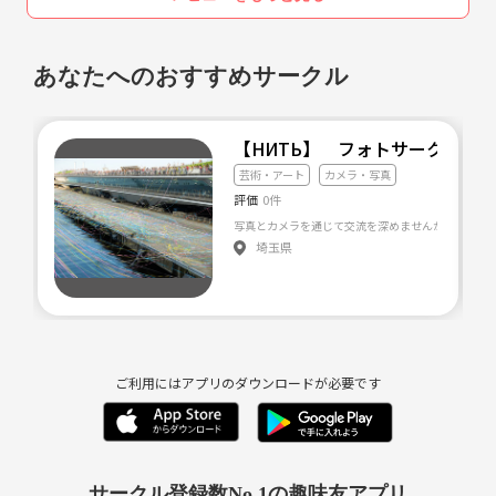
あなたへのおすすめサークル
【НИТЬ】 フォトサークル 
芸術・アート
カメラ・写真
評価
0件
埼玉県
ご利用にはアプリのダウンロードが必要です
サークル登録数No.1の趣味友アプリ