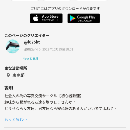
ご利用にはアプリのダウンロードが必要です
このページのクリエイター
@l625kt
最終ログイン:2022年12月19日 18:31
もっと見る
主な活動場所
東京都
説明
社会人の為の写真交流サークル【初心者歓迎】
趣味から繋がれる友達を増やしませんか？
どうせなら女友達、男友達なら安心感のある人がいいですよね？
もっと読む…
活動記録はWebサイトにありますので合わせてご覧ください。