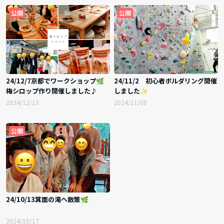
公開
公開
24/12/7京都でワークショップ🌿
24/11/2 初心者ボルダリング開催
梅シロップ作り開催しました♪
しました✨
2024/12/15
2024/11/08
公開
24/10/13箕面の滝へ散策🌿
2024/10/17