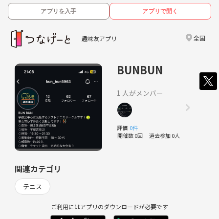
アプリを入手
アプリで開く
全国
趣味友アプリ
BUNBUN
1 人がメンバー
評価
0件
開催数 0回
過去参加 0人
関連カテゴリ
テニス
ご利用にはアプリのダウンロードが必要です