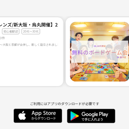
ださい。
レンズ/新大阪・烏丸開催】20代〜30代向け/初心者特化した
初心者歓迎
20代〜30代
13件
ご利用にはアプリのダウンロードが必要です