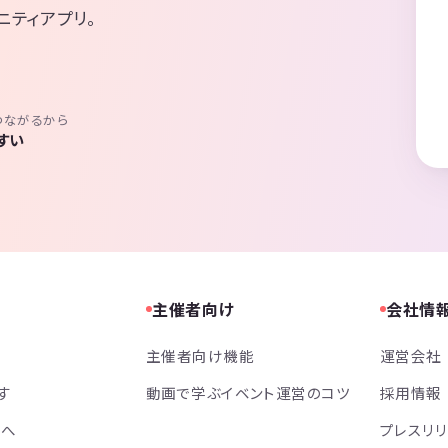
ニティアプリ。
つながるから
すい
主催者向け
会社情
主催者向け機能
運営会社
す
動画で学ぶイベント運営のコツ
採用情報
方へ
プレスリ