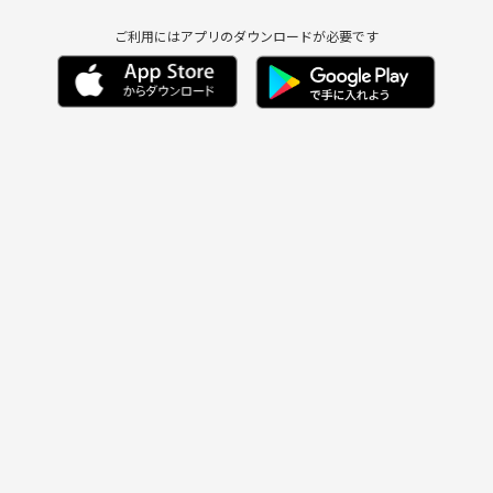
ご利用にはアプリのダウンロードが必要です
5年目になります。
話が生まれ、人と人
は少し不安
ながりが欲しい