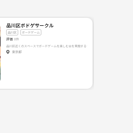
ボードゲームサークル！
品川区ボドゲサークル
品川区
ボードゲーム
評価
0件
品川区近くのスペースでボードゲームを楽しむ会を実施するサークルです
東京都