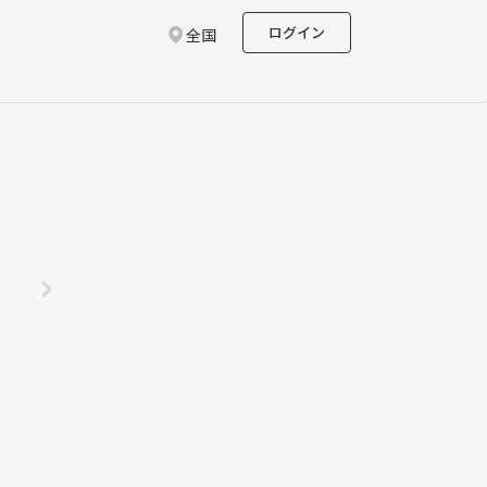
ログイン
全国
リ