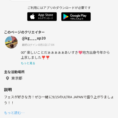
ご利用にはアプリのダウンロードが必要です
このページのクリエイター
@kg___up20
最終ログイン:8月1日 17:04
00" 楽しいことだぁぁぁぁぁあいすき💖地方出身今年から
上京しました❣️❣️
もっと見る
主な活動場所
東京都
説明
フェスが好きな方！ぜひ一緒に9/15のULTRA JAPANで盛り上がりましょ
う！！
もっと読む…