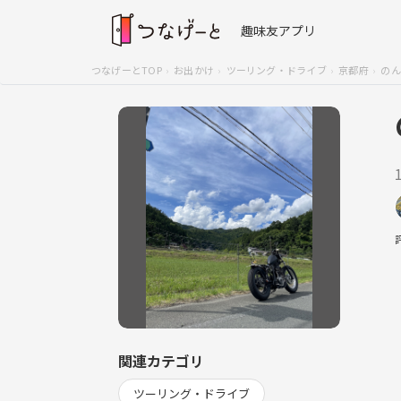
趣味友アプリ
つなげーとTOP
お出かけ
ツーリング・ドライブ
京都府
のん
関連カテゴリ
ツーリング・ドライブ