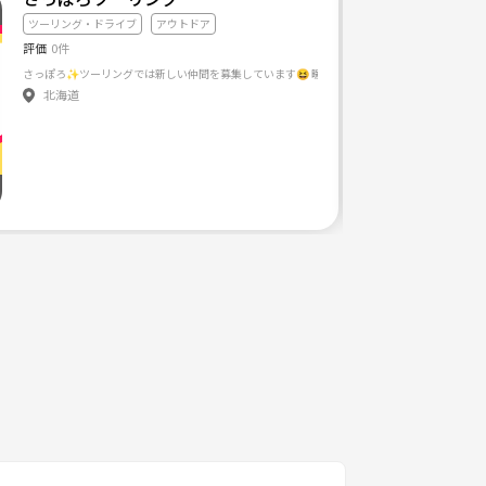
ツーリング・ドライブ
アウトドア
評価
0件
北海道