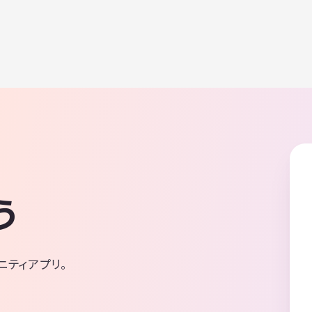
う
ニティアプリ。