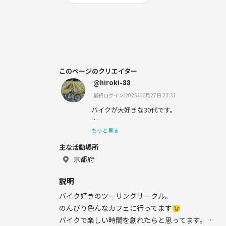
このページのクリエイター
@hiroki-88
最終ログイン:2025年6月27日 23:31
バイクが大好きな30代です。
もっと見る
主な活動場所
最近アウトドアにも興味が出てきたので、
京都府
バイクや焚き火なんかで
説明
友達ができたらなぁと思ってます😉
バイク好きのツーリングサークル。
のんびり色んなカフェに行ってます😉
バイクで楽しい時間を創れたらと思ってます。
よろしくお願いします。