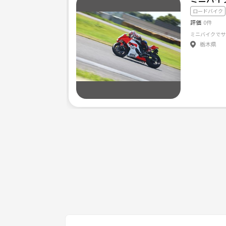
ロードバイク
評価
0件
栃木県