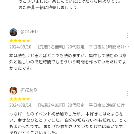
うございました。楽しんでいただけたなら何よりです。
また是非一緒に読書しましょう。
@
C4vRU
★
★
★
★
★
2024/09/10
【先着3名無料】20代限定 平日夜に1時間だけ読書の時間をとろう 9/10に参加
本は読もうと思えばどこでも読めますが、集中して読むのは意
外と難しいので短時間でもそういう時間を作っていただけてよ
かったです。
@
YZJafX
★
★
★
★
★
2024/08/14
【先着2名無料】20代限定 平日夜に2時間だけ読書の時間をとろう 8/14に参加
つなげーとのイベント初参加でしたが、 本好きにはたまらな
い、幸せなひとときでした。 自分の知らない本も知れて、とて
もよかったです。 またぜひ参加させていただければ幸いです。
ありがとうございました。