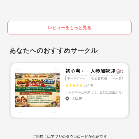
レビューをもっと見る
あなたへのおすすめサークル
初心者・一人参加歓迎🎲大阪難
ボードゲーム
初心者歓迎
一人参加歓迎
★
★
★
★
★
154件
大阪府
ご利用にはアプリのダウンロードが必要です