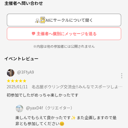
主催者へ問い合わせ
AIにサークルについて聞く
💬 主催者へ個別にメッセージを送る
※内容は他の参加者には公開されません
イベントレビュー
@
3FfyA9
★
★
★
★
★
2025/01/11
名古屋ボウリング交流会‼️みんなでスポーツしよう✨️に参加
初参加でしたがめっちゃ楽しかったです
@
yaxD4f
（クリエイター）
楽しんでもらえて良かったです✨️ また企画しますので是
非とも参加してください😊