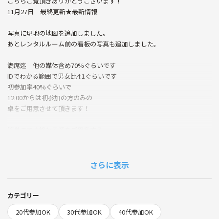
こちらご覧頂きありがとうございます！
11月27日 最終更新★最新情報
写真に現地の地図を追加しました。
あとレンタルルーム前の看板の写真も追加しました。
満席迄 他の媒体含め70%ぐらいです
IDでわかる範囲で男女比4:1ぐらいです
初参加率40%ぐらいで
12:00からは初参加の方のみの
卓をご用意させて頂きます！
簡単ですぐ終わる系をご用意する
予定です。
さらに表示
カテゴリー
★詳細★
20代参加OK
30代参加OK
40代参加OK
11月29日土曜日