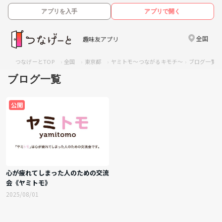
アプリを入手
アプリで開く
全国
趣味友アプリ
つなげーとTOP
全国
東京都
ヤミトモ～つながるキモチ～
ブログ一覧
ブログ一覧
公開
心が疲れてしまった人のための交流
会《ヤミトモ》
2025/08/01