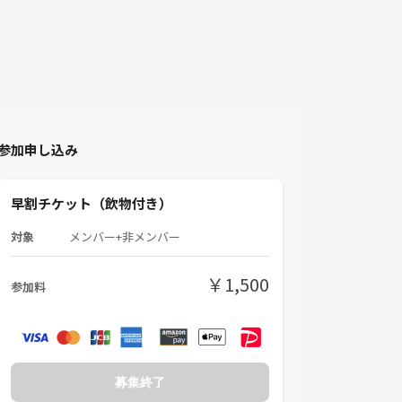
参加申し込み
早割チケット（飲物付き）
対象
メンバー+非メンバー
￥1,500
参加料
募集終了