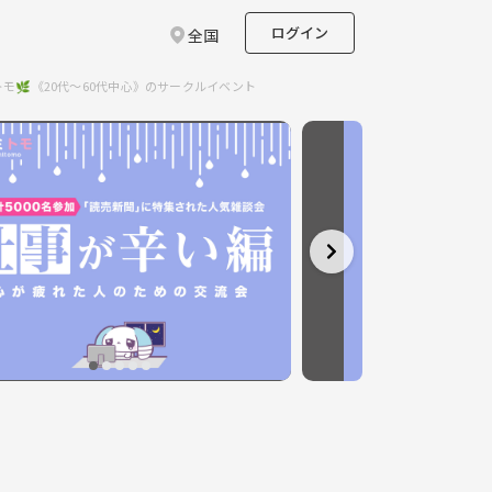
ログイン
全国
トモ🌿《20代～60代中心》のサークルイベント