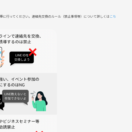
慎重に行ってください。連絡先交換のルール（禁止事項等）について詳しくは
こち
️
ださい🙌