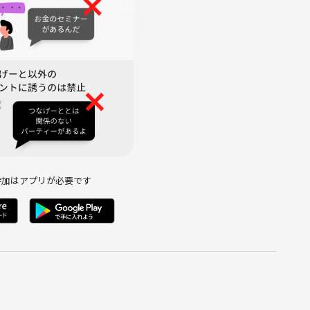
→事前に悩みを書いておけるので、共感してくれる人とつながり
参加はアプリが必要です
💛
気兼ねなくご退室いただけます🌿