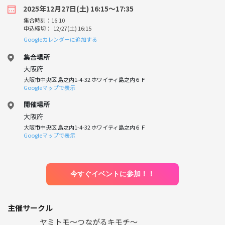
2025年12月27日(土) 16:15〜17:35
集合時刻：16:10
申込締切： 12/27(土) 16:15
Googleカレンダーに追加する
集合場所
大阪府
大阪市中央区 島之内1-4-32 ホワイティ島之内６Ｆ
Googleマップで表示
開催場所
大阪府
大阪市中央区 島之内1-4-32 ホワイティ島之内６Ｆ
Googleマップで表示
今すぐイベントに参加！！
主催サークル
ヤミトモ～つながるキモチ～