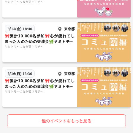
《20代～60代中心》
ヤミトモ～つながるキモチ～
東京都
8/14(金) 18:40
🎀累計10,000名参加🎀心が疲れてし
まった人のための交流会🌿ヤミトモ🌿
《20代～60代中心》
ヤミトモ～つながるキモチ～
東京都
8/16(日) 13:30
🎀累計10,000名参加🎀心が疲れてし
まった人のための交流会🌿ヤミトモ🌿
《20代～60代中心》
ヤミトモ～つながるキモチ～
他のイベントをもっと見る