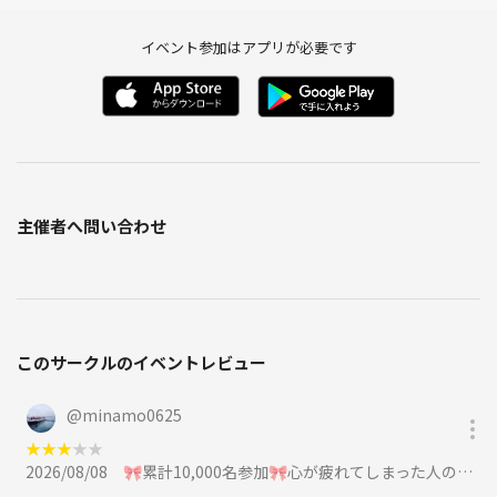
イベント参加はアプリが必要です
主催者へ問い合わせ
このサークルのイベントレビュー
@
minamo0625
★
★
★
★
★
2026/08/08
🎀累計10,000名参加🎀心が疲れてしまった人のための交流会🌿ヤミトモ🌿《20代～60代中心》に参加