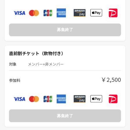
募集終了
直前割チケット（飲物付き）
対象
メンバー+非メンバー
￥2,500
参加料
募集終了