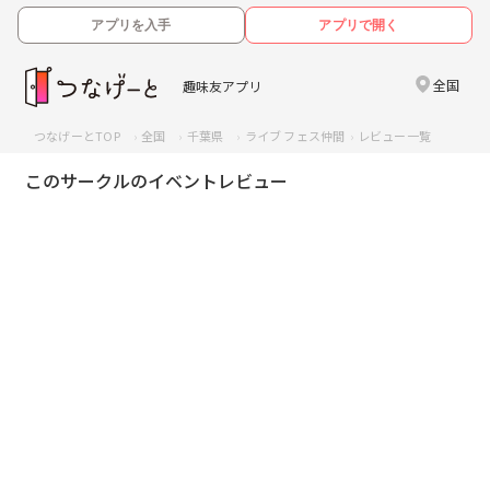
アプリを入手
アプリで開く
全国
趣味友アプリ
つなげーとTOP
全国
千葉県
ライブ フェス仲間
レビュー一覧
このサークルのイベントレビュー