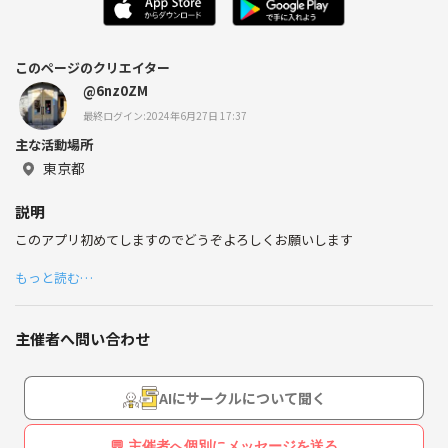
このページのクリエイター
@6nz0ZM
最終ログイン:2024年6月27日 17:37
主な活動場所
東京都
説明
このアプリ初めてしますのでどうぞよろしくお願いします
もっと読む…
主催者へ問い合わせ
AIにサークルについて聞く
💬 主催者へ個別にメッセージを送る