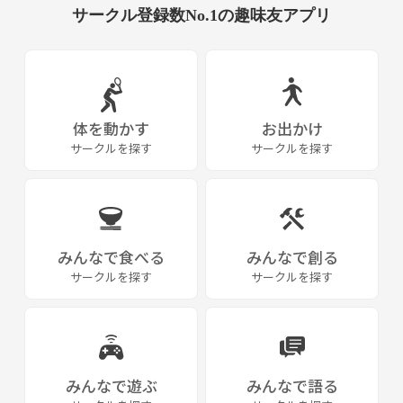
サークル登録数No.1の趣味友アプリ
体を動かす
お出かけ
サークルを探す
サークルを探す
みんなで食べる
みんなで創る
サークルを探す
サークルを探す
みんなで遊ぶ
みんなで語る