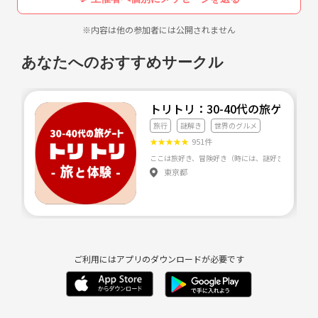
※内容は他の参加者には公開されません
あなたへのおすすめサークル
トリトリ：30-40代の旅ゲート
旅行
謎解き
世界のグルメ
★
★
★
★
★
951件
東京都
ご利用にはアプリのダウンロードが必要です