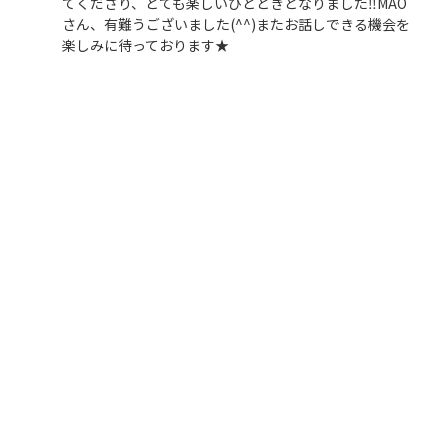
てくださり、とても楽しいひとときとなりました‼︎MAO
さん、有難うございました(^^)またお話しできる機会を
楽しみに待っております★