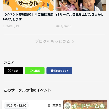
【イベント参加規約】※ご確認お願
YTサークルを立ち上げたきっかけ
いいたします
2024/06/19
2024/06/19
ブログをもっと見る
シェア
Post
LINE
facebook
このサークルの他のイベント
東京都
8/10(月) 12:00