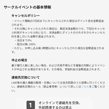
サークルイベントの基本情報
▼タイムスケジュール
20:00 オープン
キャンセルポリシー
20:10 乾杯
・イベント開始の7日前までにキャンセルされた場合はポイント含め全額返金
20:50 クイズ大会
されます。
21:45 締め
・それ以降にキャンセルされた場合は、事前決済金額のうち、下記のキャンセ
ル料率がキャンセル料になり、決済金額とポイントのそれぞれからキャンセル
22:00 完全撤収
料を差し引いた金額が返金されます。
※終了後は速やかな退室にご協力お願いします
・当日まで0%
・翌日以降: 100%
・ただし、お申し込み後 1時間以内にキャンセルされた場合は全額返金されま
▼参加費
す。
3,500円
中止の場合
最少催行人数に達しない場合、および天候不順など主催者の判断によりイベン
★友達と参加で割引★
トが中止される場合があります。その場合、参加料金は全額返金されます。
友達と一緒に参加した場合、本人と友達両方とも500円オフとなりま
す！
連絡先交換について
3000円のチケット購入後、再度イベントページを開き、
LINE等の個人情報の取得・交換については双方同意のうえ慎重に行ってくださ
い。連絡先交換のルール（禁止事項等）について詳しくは
こちら
をご覧くださ
「友達の分のチケットを購入」ボタンを押して申し込みをしてくださ
い。
い！
※本人、友達のどちらか両方がキャンセルした場合、キャンセルポリシ
ーに従いキャンセル料を徴収します