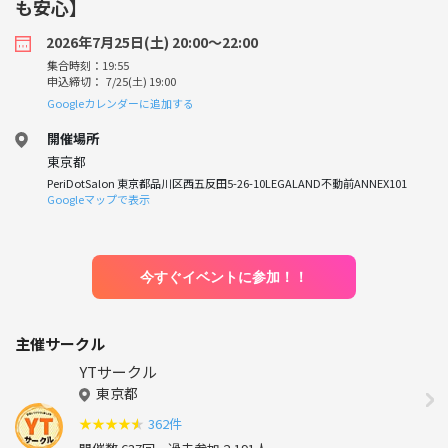
も安心】
2026年7月25日(土) 20:00〜22:00
集合時刻：19:55
申込締切： 7/25(土) 19:00
Googleカレンダーに追加する
開催場所
東京都
PeriDotSalon 東京都品川区西五反田5-26-10LEGALAND不動前ANNEX101
Googleマップで表示
今すぐイベントに参加！！
主催サークル
YTサークル
東京都
★
★
★
★
★
362件