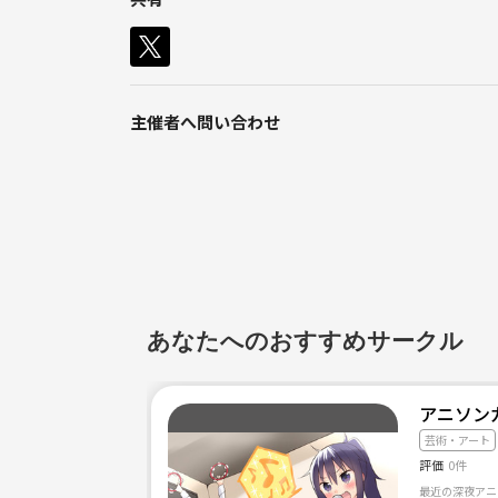
↓あまり更新していませんが、、、
https://www.facebook.com/ryujintaiko/
主催者へ問い合わせ
あなたへのおすすめサークル
アニソン
芸術・アート
評価
0件
最近の深夜アニ