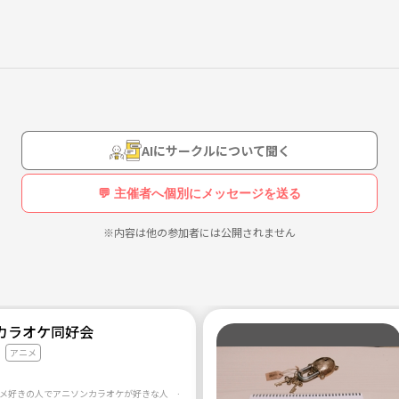
AIにサークルについて聞く
💬 主催者へ個別にメッセージを送る
※内容は他の参加者には公開されません
カラオケ同好会
アニメ
メ好きの人でアニソンカラオケが好きな人 一緒にカラオケで楽しみましょー最近の深夜アニメ好きの